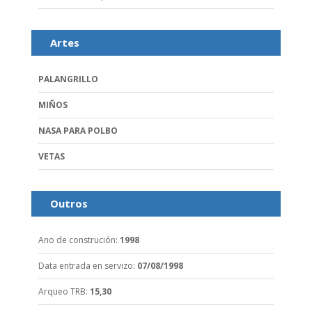
Artes
PALANGRILLO
MIÑOS
NASA PARA POLBO
VETAS
Outros
Ano de construción
:
1998
Data entrada en servizo
:
07/08/1998
Arqueo TRB
:
15,30