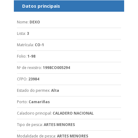
Datos principais
Nome
:
DEXO
Lista
:
3
Matrícula
:
CO-1
Folio
:
1-98
Nº de rexistro
:
1998CO005294
CFPO
:
23984
Estado do permex
:
Alta
Porto
:
Camariñas
Caladoiro principal
:
CALADERO NACIONAL
Tipo de pesca
:
ARTES MENORES
Modalidade de pesca
:
ARTES MENORES