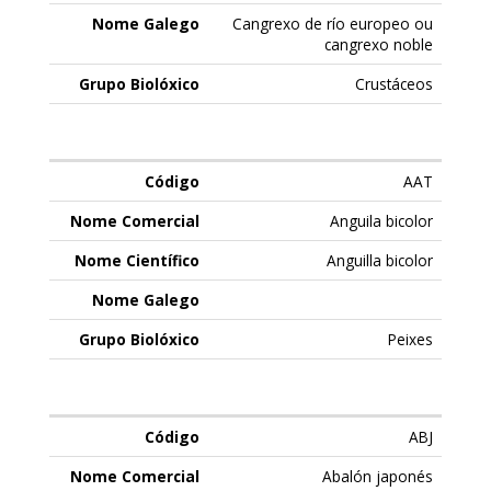
Cangrexo de río europeo ou
cangrexo noble
Crustáceos
AAT
Anguila bicolor
Anguilla bicolor
Peixes
ABJ
Abalón japonés