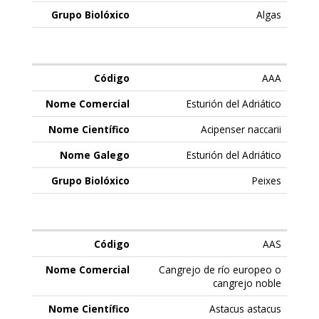
Algas
AAA
Esturión del Adriático
Acipenser naccarii
Esturión del Adriático
Peixes
AAS
Cangrejo de río europeo o
cangrejo noble
Astacus astacus