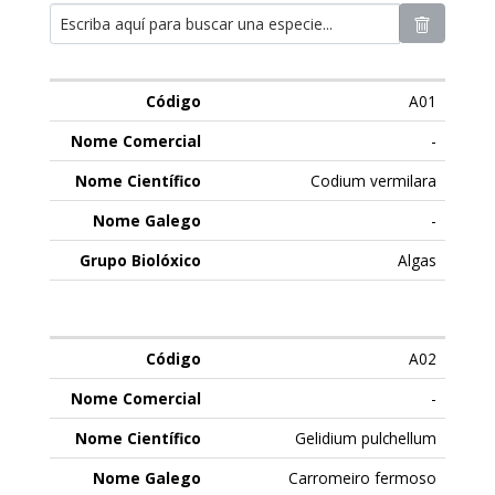
A01
-
Codium vermilara
-
Algas
A02
-
Gelidium pulchellum
Carromeiro fermoso