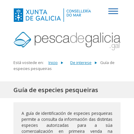
Está vostede en:
Inicio
De interese
Guía de
especies pesqueiras
Guía de especies pesqueiras
A guía de identificación de especies pesqueiras
permite a consulta da información das distintas
especies autorizadas para a súa
comercialización en primeira venda na