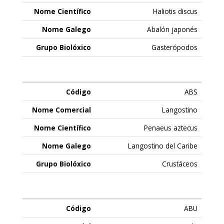
Haliotis discus
Abalón japonés
Gasterópodos
ABS
Langostino
Penaeus aztecus
Langostino del Caribe
Crustáceos
ABU