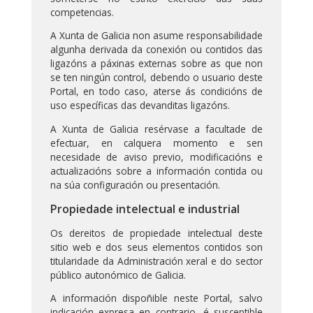
competencias.
A Xunta de Galicia non asume responsabilidade
algunha derivada da conexión ou contidos das
ligazóns a páxinas externas sobre as que non
se ten ningún control, debendo o usuario deste
Portal, en todo caso, aterse ás condicións de
uso específicas das devanditas ligazóns.
A Xunta de Galicia resérvase a facultade de
efectuar, en calquera momento e sen
necesidade de aviso previo, modificacións e
actualizacións sobre a información contida ou
na súa configuración ou presentación.
Propiedade intelectual e industrial
Os dereitos de propiedade intelectual deste
sitio web e dos seus elementos contidos son
titularidade da Administración xeral e do sector
público autonómico de Galicia.
A información dispoñible neste Portal, salvo
indicación expresa en contrario, é susceptible