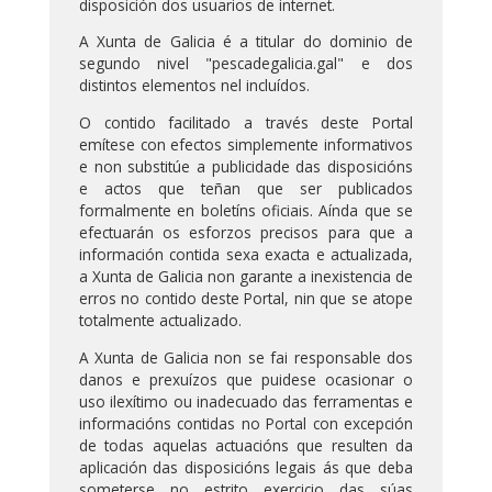
disposición dos usuarios de internet.
A Xunta de Galicia é a titular do dominio de
segundo nivel "pescadegalicia.gal" e dos
distintos elementos nel incluídos.
O contido facilitado a través deste Portal
emítese con efectos simplemente informativos
e non substitúe a publicidade das disposicións
e actos que teñan que ser publicados
formalmente en boletíns oficiais. Aínda que se
efectuarán os esforzos precisos para que a
información contida sexa exacta e actualizada,
a Xunta de Galicia non garante a inexistencia de
erros no contido deste Portal, nin que se atope
totalmente actualizado.
A Xunta de Galicia non se fai responsable dos
danos e prexuízos que puidese ocasionar o
uso ilexítimo ou inadecuado das ferramentas e
informacións contidas no Portal con excepción
de todas aquelas actuacións que resulten da
aplicación das disposicións legais ás que deba
someterse no estrito exercicio das súas