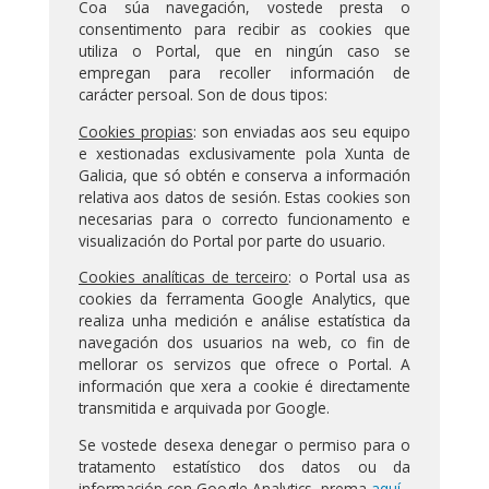
Coa súa navegación, vostede presta o
consentimento para recibir as cookies que
utiliza o Portal, que en ningún caso se
empregan para recoller información de
carácter persoal. Son de dous tipos:
Cookies propias
: son enviadas aos seu equipo
e xestionadas exclusivamente pola Xunta de
Galicia, que só obtén e conserva a información
relativa aos datos de sesión. Estas cookies son
necesarias para o correcto funcionamento e
visualización do Portal por parte do usuario.
Cookies analíticas de terceiro
: o Portal usa as
cookies da ferramenta Google Analytics, que
realiza unha medición e análise estatística da
navegación dos usuarios na web, co fin de
mellorar os servizos que ofrece o Portal. A
información que xera a cookie é directamente
transmitida e arquivada por Google.
Se vostede desexa denegar o permiso para o
tratamento estatístico dos datos ou da
información con Google Analytics, prema
aquí.