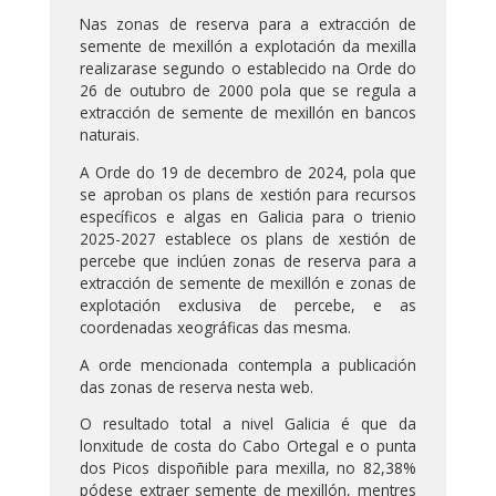
Nas zonas de reserva para a extracción de
semente de mexillón a explotación da mexilla
realizarase segundo o establecido na Orde do
26 de outubro de 2000 pola que se regula a
extracción de semente de mexillón en bancos
naturais.
A Orde do 19 de decembro de 2024, pola que
se aproban os plans de xestión para recursos
específicos e algas en Galicia para o trienio
2025-2027 establece os plans de xestión de
percebe que inclúen zonas de reserva para a
extracción de semente de mexillón e zonas de
explotación exclusiva de percebe, e as
coordenadas xeográficas das mesma.
A orde mencionada contempla a publicación
das zonas de reserva nesta web.
O resultado total a nivel Galicia é que da
lonxitude de costa do Cabo Ortegal e o punta
dos Picos dispoñible para mexilla, no 82,38%
pódese extraer semente de mexillón, mentres