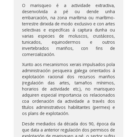
O marisqueo é a actividade extractiva,
desenvolvida a pé ou dende unha
embarcación, na zona marítima ou marítimo-
terrestre dirixida de modo exclusivo e con artes
selectivas e específicas á captura dunha ou
varias especies de moluscos, crustáceos,
tunicados, equinodermos e outros
invertebrados mariños, con fins de
comercialización.
Xunto aos mecanismos xerais impulsados pola
administración pesqueira galega orientados á
explotación racional dos recursos mariños
(regulación das artes, tamaños mínimos,
horarios de actividade etc.), no marisqueo
adquiren especial importancia os relacionados
coa ordenación da actividade a través dos
títulos administrativos habilitantes (permex) e
os plans de explotación.
Desde mediados da década dos 90, época da
que data a anterior regulación dos permisos de
explotación de marisqueo a pé, o sector sufriu