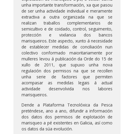
unha importante transformación, xa que pasou
de ser unha actividade individual e meramente
extractiva a outra organizada na que se
realizan traballos complementarios de
semicultivo e de coidado, control, seguimento,
protección e vixilancia dos bancos
marisqueiros. Este aspecto, xunto á necesidade
de establecer medidas de conciliación nun
colectivo conformado maioritariamente por
mulleres levou á publicación da Orde do 15 de
xullo de 2011, que supuxo unha nova
regulación dos permisos na que se recollen
unha serie de factores que permiten
acompasar as medidas legais á actual
actividade desenvolvida nos labores
marisqueiros.
Dende a Plataforma Tecnolóxica da Pesca
preténdese, ano a ano, difundir a información
dos datos dos permisos de explotación de
marisqueo a pé existentes en Galicia, así como
os datos da súa evolución.