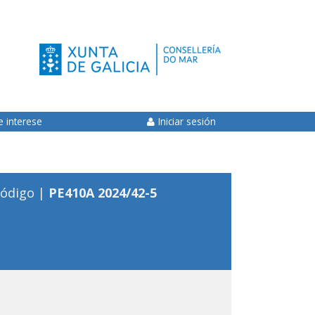
e interese
Iniciar sesión
ódigo |
PE410A 2024/42-5